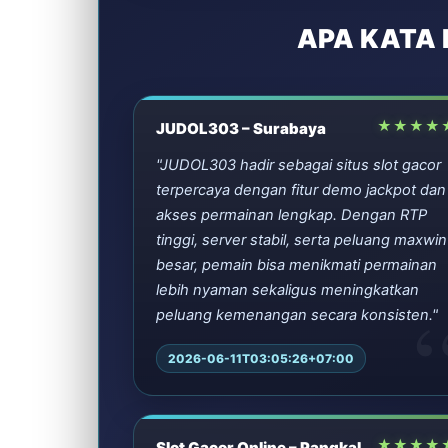
APA KATA 
★★★★
JUDOL303 – Surabaya
"JUDOL303 hadir sebagai situs slot gacor
terpercaya dengan fitur demo jackpot dan
akses permainan lengkap. Dengan RTP
tinggi, server stabil, serta peluang maxwin
besar, pemain bisa menikmati permainan
lebih nyaman sekaligus meningkatkan
peluang kemenangan secara konsisten."
2026-06-11T03:05:26+07:00
★★★★
Slot Gacor Online – Pangkal