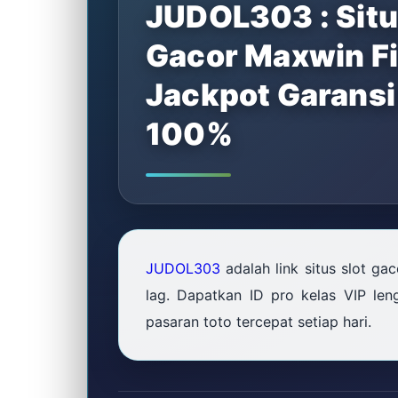
JUDOL303 : Situ
Gacor Maxwin F
Jackpot Garansi
100%
JUDOL303
adalah link situs slot ga
lag. Dapatkan ID pro kelas VIP len
pasaran toto tercepat setiap hari.