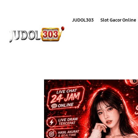
Skip
to
content
JUDOL303
Slot Gacor Online
Buka Info Lebih Lanjut