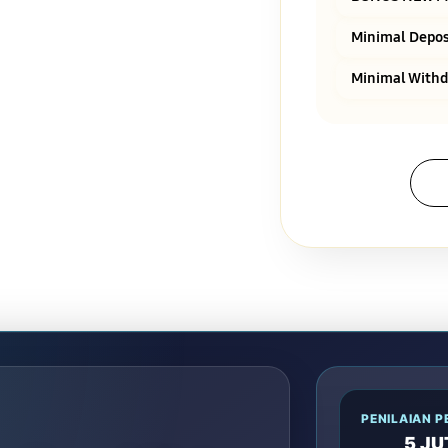
Minimal Depos
Minimal Withd
PENILAIAN 
5 JU