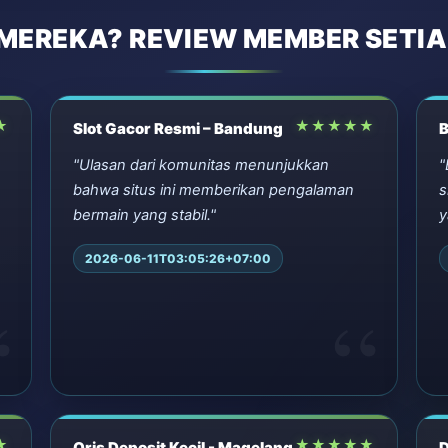
MEREKA? REVIEW MEMBER SETI
★
★★★★★
Slot Gacor Resmi – Bandung
B
"Ulasan dari komunitas menunjukkan
"
bahwa situs ini memberikan pengalaman
s
bermain yang stabil."
y
2026-06-11T03:05:26+07:00
★
★★★★★
Qris Deposit Kecil - Magelang
D